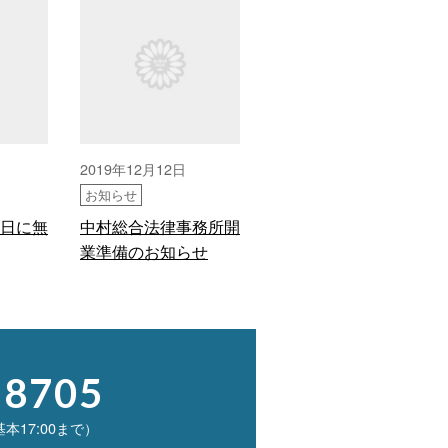
2019年12月12日
お知らせ
日に無
中村総合法律事務所開
業準備のお知らせ
-8705
基本17:00まで）