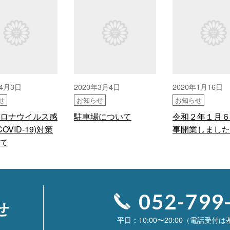
年4月3日
2020年3月4日
2020年1月16日
せ
お知らせ
お知らせ
ロナウイルス感
駐車場について
令和２年１月６
COVID-19)対策
事開業しました
て
052-799
せ
10:00〜20:00（電話受付は