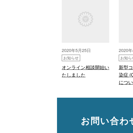
2020年5月25日
2020
お知らせ
お知ら
オンライン相談開始い
新型コ
たしました
染症 (
につい
お問い合わ