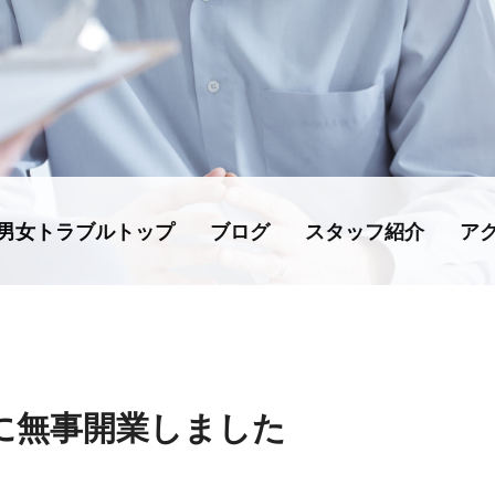
男女トラブルトップ
ブログ
スタッフ紹介
ア
に無事開業しました