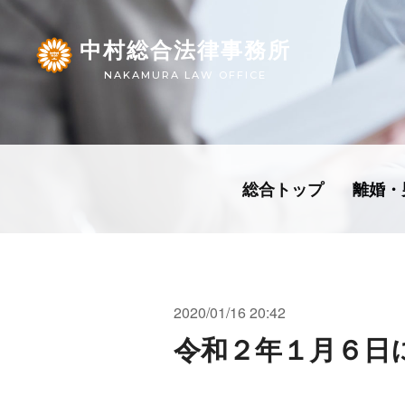
中村総合法律事務所
NAKAMURA LAW OFFICE
総合トップ
離婚・
2020/01/16 20:42
令和２年１月６日