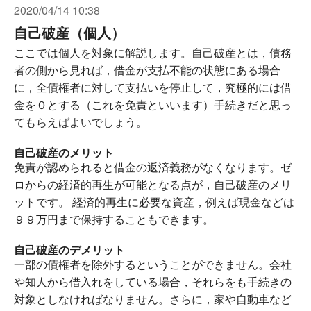
2020/04/14 10:38
自己破産（個人）
ここでは個人を対象に解説します。自己破産とは，債務
者の側から見れば，借金が支払不能の状態にある場合
に，全債権者に対して支払いを停止して，究極的には借
金を０とする（これを免責といいます）手続きだと思っ
てもらえばよいでしょう。
自己破産のメリット
免責が認められると借金の返済義務がなくなります。ゼ
ロからの経済的再生が可能となる点が，自己破産のメリ
ットです。 経済的再生に必要な資産，例えば現金などは
９９万円まで保持することもできます。
自己破産のデメリット
一部の債権者を除外するということができません。会社
や知人から借入れをしている場合，それらをも手続きの
対象としなければなりません。さらに，家や自動車など